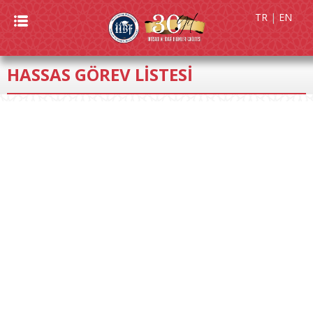
TR
|
EN
HASSAS GÖREV LİSTESİ