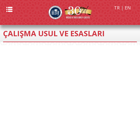
TR
|
EN
ÇALIŞMA USUL VE ESASLARI